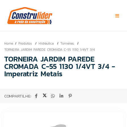
Home
Produtos
Hidráulica
Torneiras
TORNEIRA JARDIM PAREDE CROMADA C-55 1130 1/4VT 3/4
TORNEIRA JARDIM PAREDE
CROMADA C-55 1130 1/4VT 3/4 -
Imperatriz Metais
COMPARTILHE: