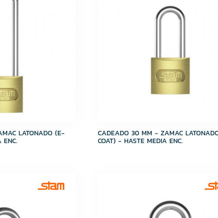
AMAC LATONADO (E-
CADEADO 30 MM - ZAMAC LATONADO
 ENC.
COAT) - HASTE MEDIA ENC.