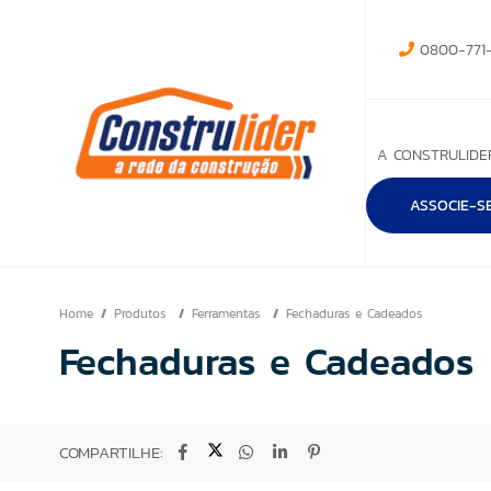
0800-771-
A CONSTRULIDE
ASSOCIE-S
Home
Produtos
Ferramentas
Fechaduras e Cadeados
Fechaduras e Cadeados
COMPARTILHE: