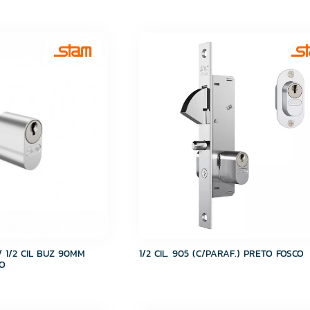
C/ 1/2 CIL BUZ 90MM
1/2 CIL. 905 (C/PARAF.) PRETO FOSCO
O