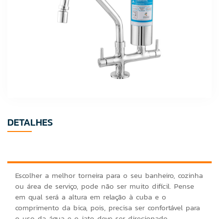
DETALHES
Escolher a melhor torneira para o seu banheiro, cozinha
ou área de serviço, pode não ser muito difícil. Pense
em qual será a altura em relação à cuba e o
comprimento da bica, pois, precisa ser confortável para
o uso da água e o jato deve ser direcionado