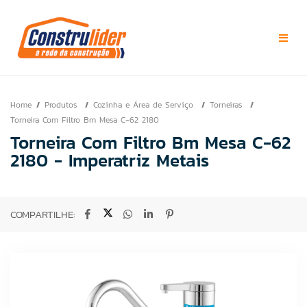
Home
Produtos
Cozinha e Área de Serviço
Torneiras
Torneira Com Filtro Bm Mesa C-62 2180
Torneira Com Filtro Bm Mesa C-62
2180 - Imperatriz Metais
COMPARTILHE: