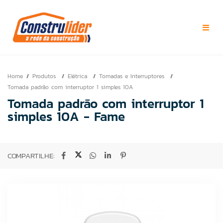
Home
Produtos
Elétrica
Tomadas e Interruptores
Tomada padrão com interruptor 1 simples 10A
Tomada padrão com interruptor 1
simples 10A - Fame
COMPARTILHE: