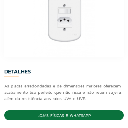
DETALHES
As placas arredondadas e de dimensões maiores oferecem
acabamento liso perfeito que não risca e não retém sujeira,
além da resistência aos raios UVA e UVB.
LOJAS FÍSICAS E WHATSAPP