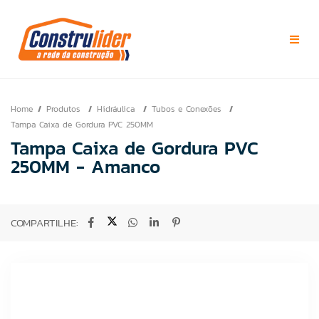
Home
Produtos
Hidráulica
Tubos e Conexões
Tampa Caixa de Gordura PVC 250MM
Tampa Caixa de Gordura PVC
250MM - Amanco
COMPARTILHE: