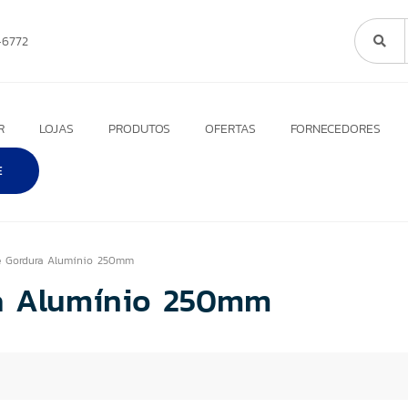
6772
R
LOJAS
PRODUTOS
OFERTAS
FORNECEDORES
E
e Gordura Alumínio 250mm
a Alumínio 250mm