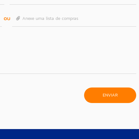
OU
Anexe uma lista de compras