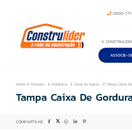
0800-771-
A CONSTRULIDE
ASSOCIE-S
Home
Produtos
Hidráulica
Caixa de Esgoto
Tampa Caixa D
Tampa Caixa De Gordur
COMPARTILHE: