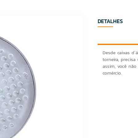
DETALHES
Desde caixas d´á
torneira, precisa
assim, você não 
comércio.