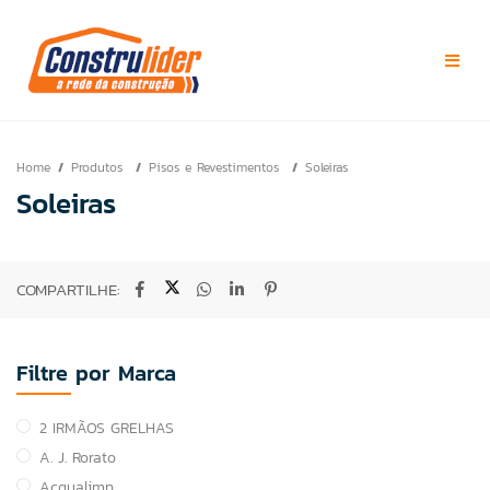
Home
Produtos
Pisos e Revestimentos
Soleiras
Soleiras
COMPARTILHE:
Filtre por Marca
2 IRMÃOS GRELHAS
A. J. Rorato
Acqualimp