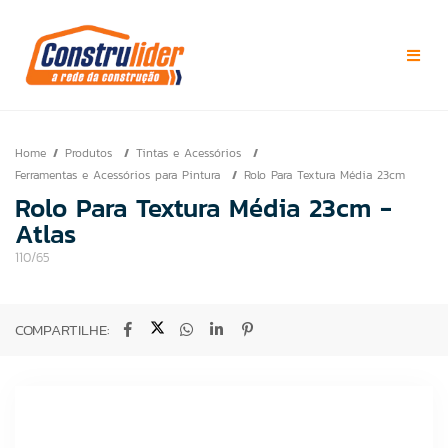
Home
Produtos
Tintas e Acessórios
Ferramentas e Acessórios para Pintura
Rolo Para Textura Média 23cm
Rolo Para Textura Média 23cm -
Atlas
110/65
COMPARTILHE: