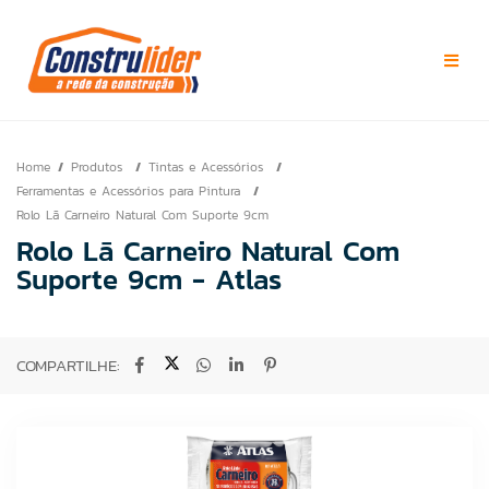
Home
Produtos
Tintas e Acessórios
Ferramentas e Acessórios para Pintura
Rolo Lã Carneiro Natural Com Suporte 9cm
Rolo Lã Carneiro Natural Com
Suporte 9cm - Atlas
COMPARTILHE: