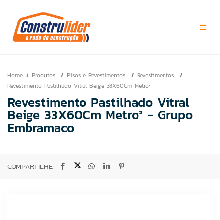
Home
Produtos
Pisos e Revestimentos
Revestimentos
Revestimento Pastilhado Vitral Beige 33X60Cm Metro²
Revestimento Pastilhado Vitral
Beige 33X60Cm Metro² - Grupo
Embramaco
COMPARTILHE: