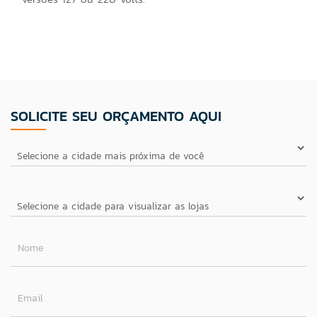
SOLICITE SEU ORÇAMENTO AQUI
Nome
Email