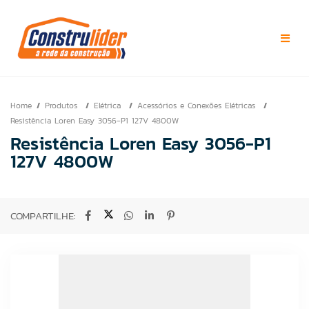
Home
Produtos
Elétrica
Acessórios e Conexões Elétricas
Resistência Loren Easy 3056-P1 127V 4800W
Resistência Loren Easy 3056-P1
127V 4800W
COMPARTILHE: