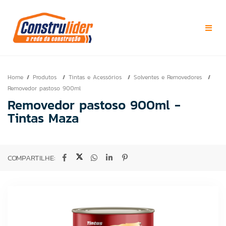
Home
Produtos
Tintas e Acessórios
Solventes e Removedores
Removedor pastoso 900ml
Removedor pastoso 900ml -
Tintas Maza
COMPARTILHE: