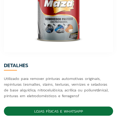
DETALHES
Utilizado para remover pinturas automotivas originais,
repinturas (esmaltes, stains, texturas, vernizes e seladoras
de base alquídica, nitrocelulósica, acrílica ou poliuretânica),
pinturas em eletrodomésticos e ferragensf
LOJAS FÍSICAS E WHATSAPP