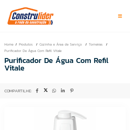
Home
Produtos
Cozinha e Área de Serviço
Torneiras
Purificador De Água Com Refil Vitale
Purificador De Água Com Refil
Vitale
COMPARTILHE: