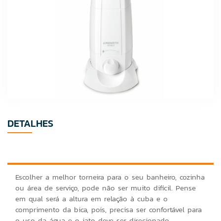
DETALHES
Escolher a melhor torneira para o seu banheiro, cozinha
ou área de serviço, pode não ser muito difícil. Pense
em qual será a altura em relação à cuba e o
comprimento da bica, pois, precisa ser confortável para
o uso da água e o jato deve ser direcionado