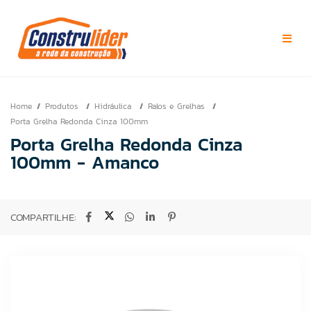
Home
Produtos
Hidráulica
Ralos e Grelhas
Porta Grelha Redonda Cinza 100mm
Porta Grelha Redonda Cinza
100mm - Amanco
COMPARTILHE: