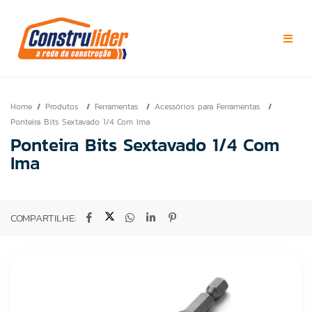
Home
Produtos
Ferramentas
Acessórios para Ferramentas
Ponteira Bits Sextavado 1/4 Com Ima
Ponteira Bits Sextavado 1/4 Com
Ima
COMPARTILHE: