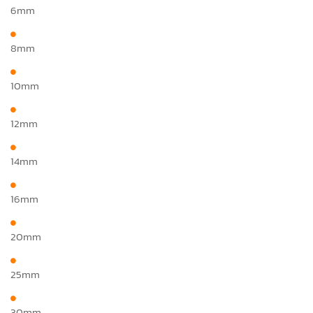
6mm
8mm
10mm
12mm
14mm
16mm
20mm
25mm
30mm