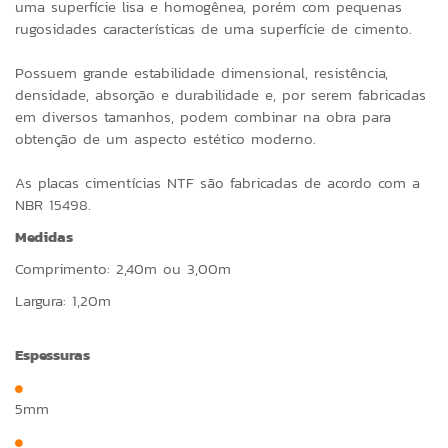
uma superfície lisa e homogênea, porém com pequenas
rugosidades características de uma superfície de cimento.
Possuem grande estabilidade dimensional, resistência,
densidade, absorção e durabilidade e, por serem fabricadas
em diversos tamanhos, podem combinar na obra para
obtenção de um aspecto estético moderno.
As placas cimentícias NTF são fabricadas de acordo com a
NBR 15498.
Medidas
Comprimento: 2,40m ou 3,00m
Largura: 1,20m
Espessuras
5mm