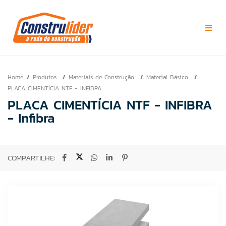
Home
Produtos
Materiais de Construção
Material Básico
PLACA CIMENTÍCIA NTF - INFIBRA
PLACA CIMENTÍCIA NTF - INFIBRA
- Infibra
COMPARTILHE: