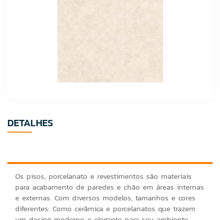
DETALHES
Os pisos, porcelanato e revestimentos são materiais
para acabamento de paredes e chão em áreas internas
e externas. Com diversos modelos, tamanhos e cores
diferentes: Como cerâmica e porcelanatos que trazem
um desing moderno e elegante para seu ambiente.