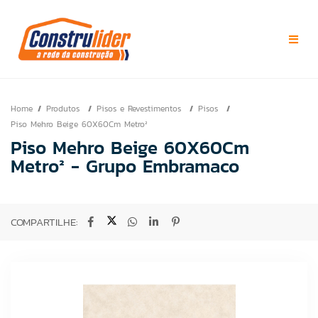
Home
Produtos
Pisos e Revestimentos
Pisos
Piso Mehro Beige 60X60Cm Metro²
Piso Mehro Beige 60X60Cm
Metro² - Grupo Embramaco
COMPARTILHE: