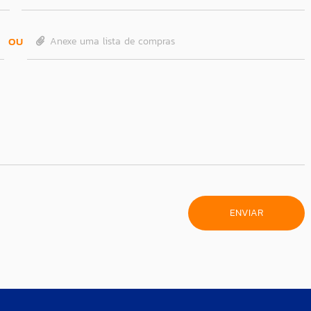
OU
Anexe uma lista de compras