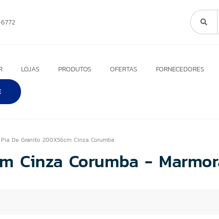
6772
R
LOJAS
PRODUTOS
OFERTAS
FORNECEDORES
E
Pia De Granito 200X56cm Cinza Corumba
m Cinza Corumba - Marmorar