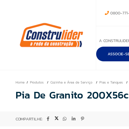
0800-771-
A CONSTRULIDE
ASSOCIE-S
Home
Produtos
Cozinha e Área de Serviço
Pias e Tanques
Pia De Granito 200X56c
COMPARTILHE: