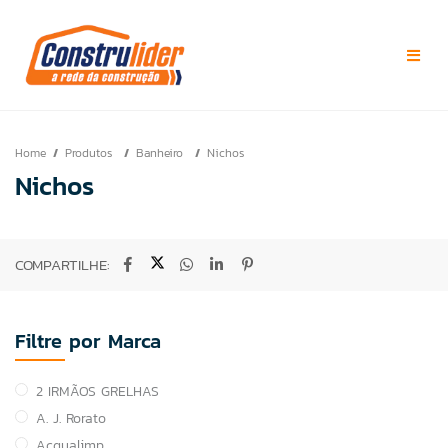
Home
Produtos
Banheiro
Nichos
Nichos
COMPARTILHE:
Filtre por Marca
2 IRMÃOS GRELHAS
A. J. Rorato
Acqualimp