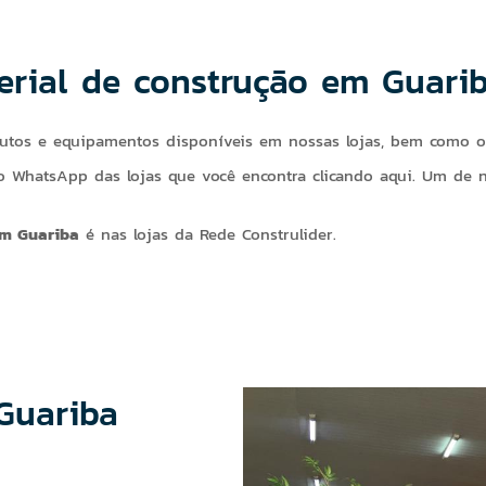
erial de construção em Guari
odutos e equipamentos disponíveis em nossas lojas, bem como o
 WhatsApp das lojas que você encontra clicando aqui. Um de nos
em Guariba
é nas lojas da Rede Construlider.
Guariba