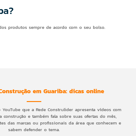
ba?
dos produtos sempre de acordo com o seu bolso.
Construção em Guariba: dicas online
o YouTube que a Rede Construlider apresenta vídeos com
a construção e também fala sobre suas ofertas do mês,
es das marcas ou profissionais da área que conhecem e
sabem defender o tema.