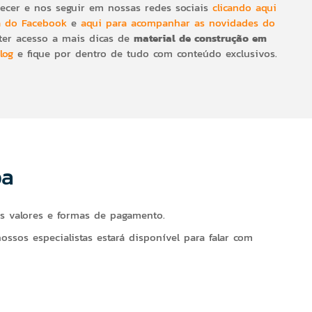
cer e nos seguir em nossas redes sociais
clicando aqui
a do Facebook
e
aqui para acompanhar as novidades do
ter acesso a mais dicas de
material de construção em
log
e fique por dentro de tudo com conteúdo exclusivos.
ba
s valores e formas de pagamento.
sos especialistas estará disponível para falar com