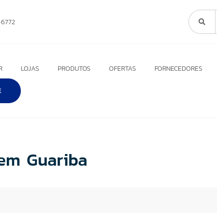
6772
R
LOJAS
PRODUTOS
OFERTAS
FORNECEDORES
E
 em Guariba