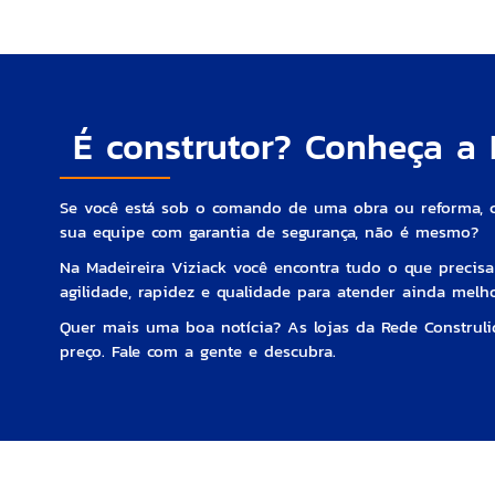
É construtor? Conheça a M
Se você está sob o comando de uma obra ou reforma, 
sua equipe com garantia de segurança, não é mesmo?
Na Madeireira Viziack você encontra tudo o que precisa
agilidade, rapidez e qualidade para atender ainda melho
Quer mais uma boa notícia? As lojas da Rede Construlid
preço. Fale com a gente e descubra.