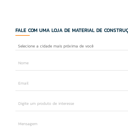
FALE COM UMA LOJA DE MATERIAL DE CONSTRU
Nome
Email
Digite um produto de interesse
Mensagem