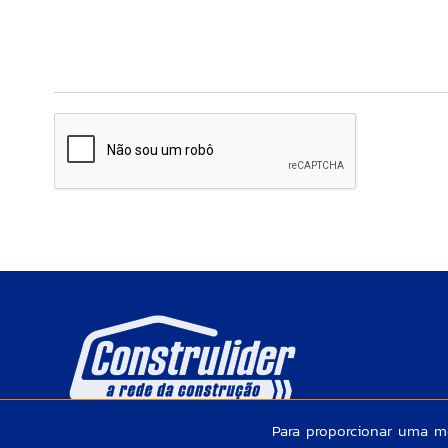
Para proporcionar uma me