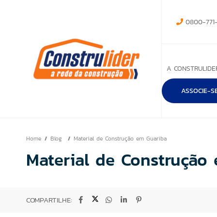
0800-771-
A CONSTRULIDE
ASSOCIE-S
Home
Blog
Material de Construção em Guariba
Material de Construção
COMPARTILHE: