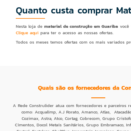
Quanto custa comprar Mat
Nesta loja de
material de construção em Guariba
você 
Clique aqui
para ter o acesso as nossas ofertas.
Todos os meses temos ofertas com os mais variados pr
Quais são os fornecedores da Con
A Rede Construlider atua com fornecedores e parceiros 
como: Acqualimp, A.J Rorato, Amanco, Atlas, Atacadão L
Cozimax, Astra, Atco, Cortag, Cobrecom, Grupo Cristofo
Cimentos, Docol Metais Sanitários, Grupo Embramaco, Infi