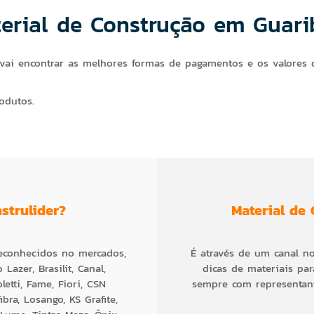
erial de Construção em Guari
vai encontrar as melhores formas de pagamentos e os valores 
odutos.
strulider?
Material de 
reconhecidos no mercados,
É através de um canal n
azer, Brasilit, Canal,
dicas de materiais par
letti, Fame, Fiori, CSN
sempre com representant
bra, Losango, KS Grafite,