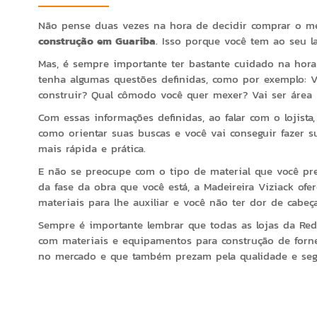
Não pense duas vezes na hora de decidir comprar o 
construção em Guariba
. Isso porque você tem ao seu la
Mas, é sempre importante ter bastante cuidado na hora 
tenha algumas questões definidas, como por exemplo: V
construir? Qual cômodo você quer mexer? Vai ser área 
Com essas informações definidas, ao falar com o lojista
como orientar suas buscas e você vai conseguir fazer 
mais rápida e prática.
E não se preocupe com o tipo de material que você pre
da fase da obra que você está, a Madeireira Viziack ofe
materiais para lhe auxiliar e você não ter dor de cabeç
Sempre é importante lembrar que todas as lojas da Red
com materiais e equipamentos para construção de forn
no mercado e que também prezam pela qualidade e seg