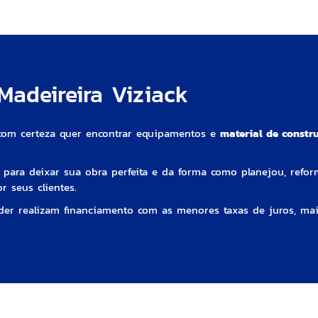
adeireira Viziack
com certeza quer encontrar equipamentos e
material de const
 para deixar sua obra perfeita e da forma como planejou, refo
r seus clientes.
er realizam financiamento com as menores taxas de juros, maio