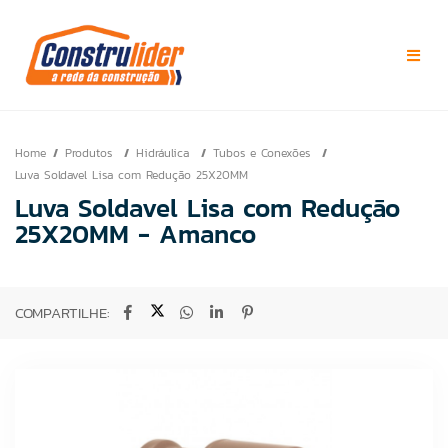
Home
Produtos
Hidráulica
Tubos e Conexões
Luva Soldavel Lisa com Redução 25X20MM
Luva Soldavel Lisa com Redução
25X20MM - Amanco
COMPARTILHE: