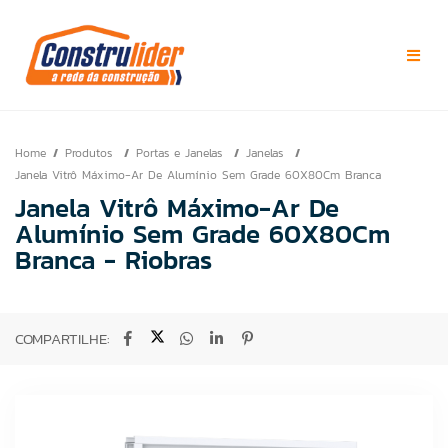
Home
Produtos
Portas e Janelas
Janelas
Janela Vitrô Máximo-Ar De Alumínio Sem Grade 60X80Cm Branca
Janela Vitrô Máximo-Ar De
Alumínio Sem Grade 60X80Cm
Branca - Riobras
COMPARTILHE: