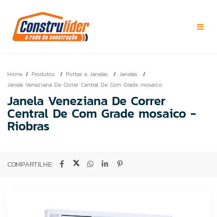
Home
Produtos
Portas e Janelas
Janelas
Janela Veneziana De Correr Central De Com Grade mosaico
Janela Veneziana De Correr
Central De Com Grade mosaico -
Riobras
COMPARTILHE: