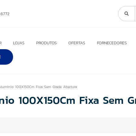
6772
R
LOJAS
PRODUTOS
OFERTAS
FORNECEDORES
E
 Alumínio 100X150Cm Fixa Sem Grade Abertura
nio 100X150Cm Fixa Sem Gr