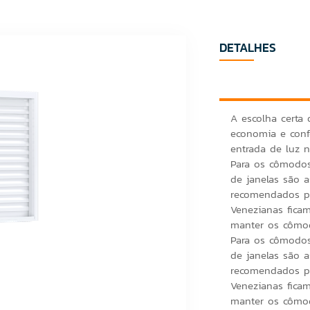
DETALHES
A escolha certa 
economia e conf
entrada de luz n
Para os cômodos
de janelas são a
recomendados pa
Venezianas fica
manter os cômod
Para os cômodos
de janelas são a
recomendados pa
Venezianas fica
manter os cômo