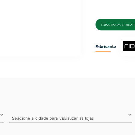
LOJAS FÍSICAS E WHAT
Fabricante