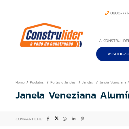
0800-771-
A CONSTRULIDE
ASSOCIE-S
Home
Produtos
Portas e Janelas
Janelas
Janela Veneziana
Janela Veneziana Alumí
COMPARTILHE: