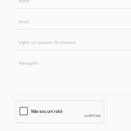
Nome
Email
Digite um produto de interesse
Mensagem