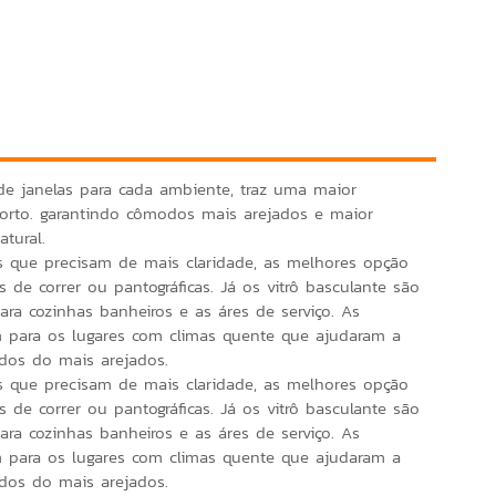
de janelas para cada ambiente, traz uma maior
orto. garantindo cômodos mais arejados e maior
atural.
 que precisam de mais claridade, as melhores opção
s de correr ou pantográficas. Já os vitrô basculante são
ra cozinhas banheiros e as áres de serviço. As
m para os lugares com climas quente que ajudaram a
os do mais arejados.
 que precisam de mais claridade, as melhores opção
s de correr ou pantográficas. Já os vitrô basculante são
ra cozinhas banheiros e as áres de serviço. As
m para os lugares com climas quente que ajudaram a
dos do mais arejados.