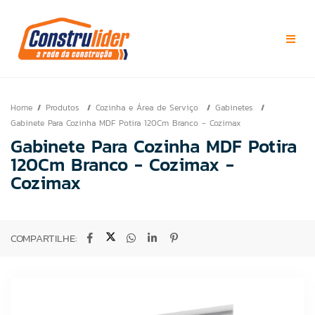
Home
Produtos
Cozinha e Área de Serviço
Gabinetes
Gabinete Para Cozinha MDF Potira 120Cm Branco - Cozimax
Gabinete Para Cozinha MDF Potira
120Cm Branco - Cozimax -
Cozimax
COMPARTILHE: