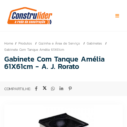
Home
Produtos
Cozinha e Área de Serviço
Gabinetes
Gabinete Com Tanque Amélia 61X61cm
Gabinete Com Tanque Amélia
61X61cm - A. J. Rorato
COMPARTILHE: