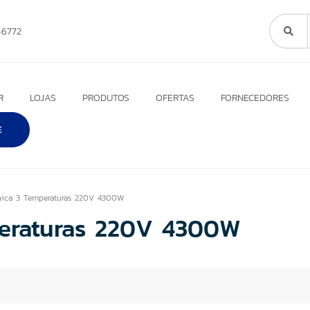
6772
R
LOJAS
PRODUTOS
OFERTAS
FORNECEDORES
E
nica 3 Temperaturas 220V 4300W
peraturas 220V 4300W