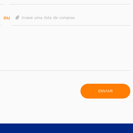
OU
Anexe uma lista de compras