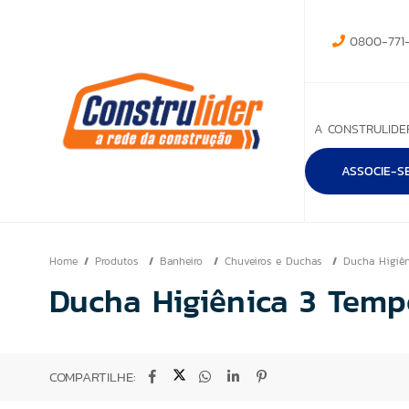
0800-771-
A CONSTRULIDE
ASSOCIE-S
Home
Produtos
Banheiro
Chuveiros e Duchas
Ducha Higiê
Ducha Higiênica 3 Tem
COMPARTILHE: