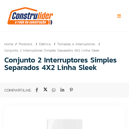
Home
Produtos
Elétrica
Tomadas e Interruptores
Conjunto 2 Interruptores Simples Separados 4X2 Linha Sleek
Conjunto 2 Interruptores Simples
Separados 4X2 Linha Sleek
COMPARTILHE: