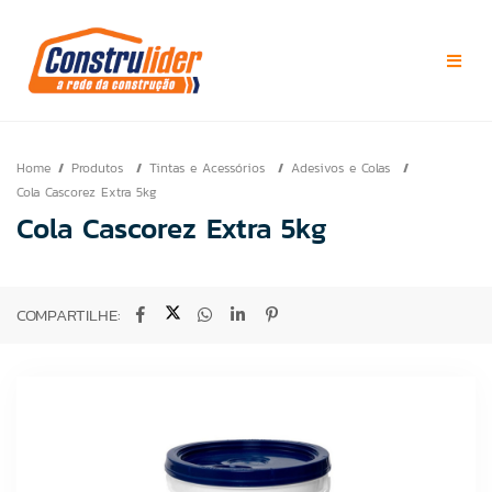
Home
Produtos
Tintas e Acessórios
Adesivos e Colas
Cola Cascorez Extra 5kg
Cola Cascorez Extra 5kg
COMPARTILHE: