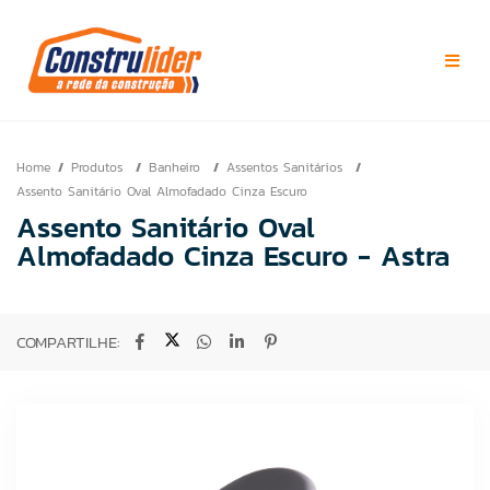
Home
Produtos
Banheiro
Assentos Sanitários
Assento Sanitário Oval Almofadado Cinza Escuro
Assento Sanitário Oval
Almofadado Cinza Escuro - Astra
COMPARTILHE: