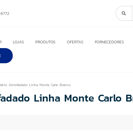
6772
R
LOJAS
PRODUTOS
OFERTAS
FORNECEDORES
E
tário Almofadado Linha Monte Carlo Branco
fadado Linha Monte Carlo B