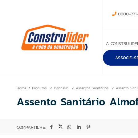
0800-771-
A CONSTRULIDE
ASSOCIE-S
Home
Produtos
Banheiro
Assentos Sanitários
Assento Sani
Assento Sanitário Almo
COMPARTILHE: