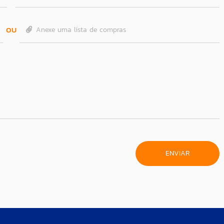
OU
Anexe uma lista de compras