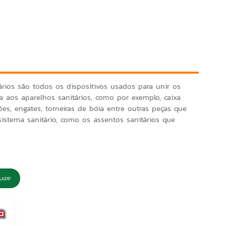
ários são todos os dispositivos usados para unir os
 aos aparelhos sanitários, como por exemplo, caixa
fões, engates, torneiras de bóia entre outras peças que
istema sanitário, como os assentos sanitários que
SAPP