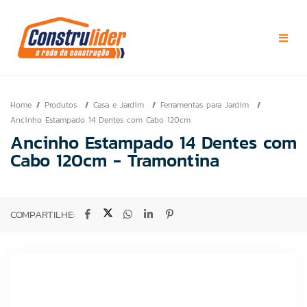
Home
Produtos
Casa e Jardim
Ferramentas para Jardim
Ancinho Estampado 14 Dentes com Cabo 120cm
Ancinho Estampado 14 Dentes com
Cabo 120cm - Tramontina
COMPARTILHE: