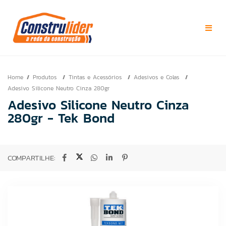
Home
Produtos
Tintas e Acessórios
Adesivos e Colas
Adesivo Silicone Neutro Cinza 280gr
Adesivo Silicone Neutro Cinza
280gr - Tek Bond
COMPARTILHE: