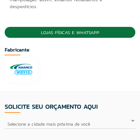
desperdícios.
LOJAS FÍSICAS E WHATSAPP
Fabricante
SOLICITE SEU ORÇAMENTO AQUI