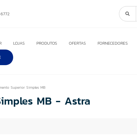
6772
R
LOJAS
PRODUTOS
OFERTAS
FORNECEDORES
E
mento Superior Simples MB
imples MB - Astra