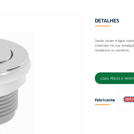
DETALHES
Desde caixas d´água, tubos
materiais na sua instalaçã
residência ou comércio.
LOJAS FÍSICAS E WHAT
Fabricante