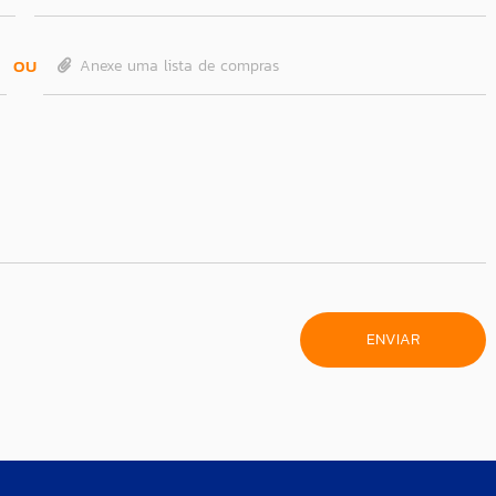
OU
Anexe uma lista de compras