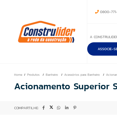
0800-771-
A CONSTRULIDE
ASSOCIE-S
Home
Produtos
Banheiro
Acessórios para Banheiro
Aciona
Acionamento Superior S
COMPARTILHE: