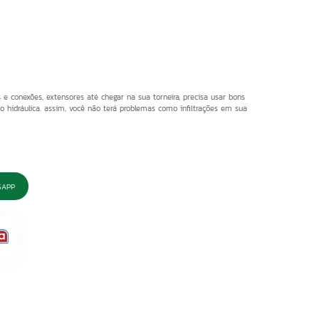
 e conexões, extensores até chegar na sua torneira, precisa usar bons
o hidráulica. assim, você não terá problemas como infiltrações em sua
SAPP