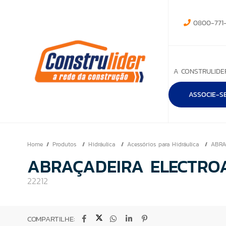
0800-771-
A CONSTRULIDE
ASSOCIE-S
Home
Produtos
Hidráulica
Acessórios para Hidráulica
ABRA
ABRAÇADEIRA ELECTROA
22212
COMPARTILHE: