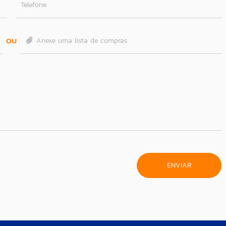
Telefone
OU
Anexe uma lista de compras