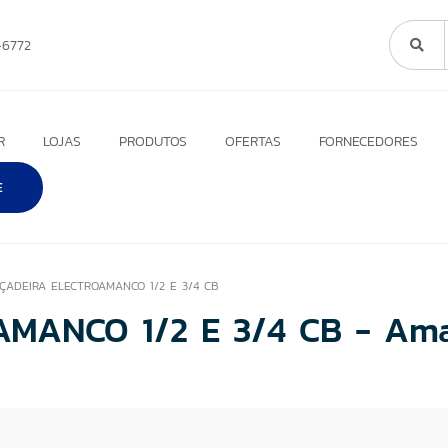
6772
R
LOJAS
PRODUTOS
OFERTAS
FORNECEDORES
E
ÇADEIRA ELECTROAMANCO 1/2 E 3/4 CB
MANCO 1/2 E 3/4 CB - Am