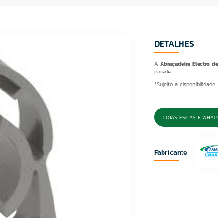
DETALHES
A
Abraçadeira Electro d
parede.
*Sujeito a disponibilidade.
LOJAS FÍSICAS E WHAT
Fabricante