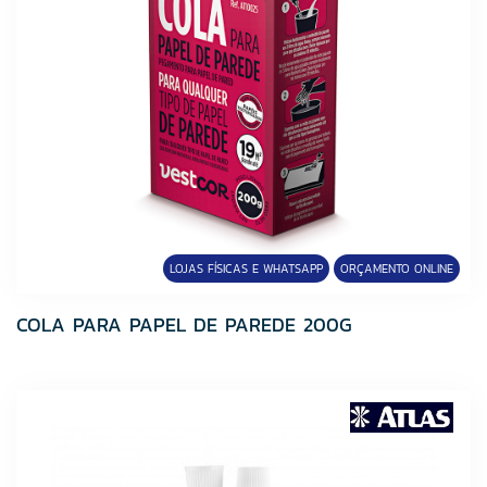
LOJAS FÍSICAS E WHATSAPP
ORÇAMENTO ONLINE
COLA PARA PAPEL DE PAREDE 200G