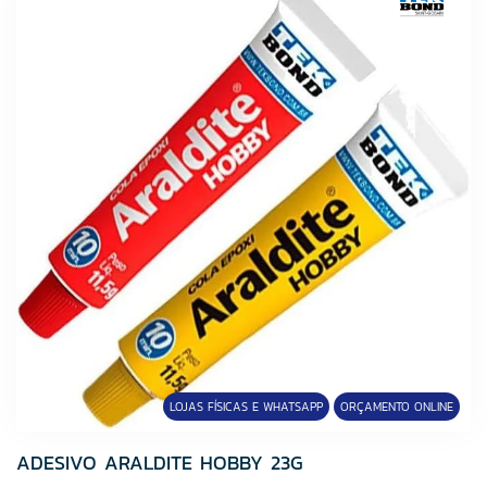
LOJAS FÍSICAS E WHATSAPP
ORÇAMENTO ONLINE
ADESIVO ARALDITE HOBBY 23G