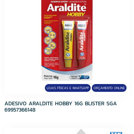
LOJAS FÍSICAS E WHATSAPP
ORÇAMENTO ONLINE
ADESIVO ARALDITE HOBBY 16G BLISTER SGA
69957366148