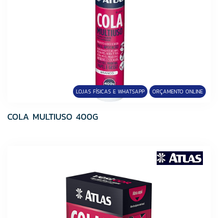
Ullian
VEDACIT
VENTURINI
Viapol
LOJAS FÍSICAS E WHATSAPP
ORÇAMENTO ONLINE
COLA MULTIUSO 400G