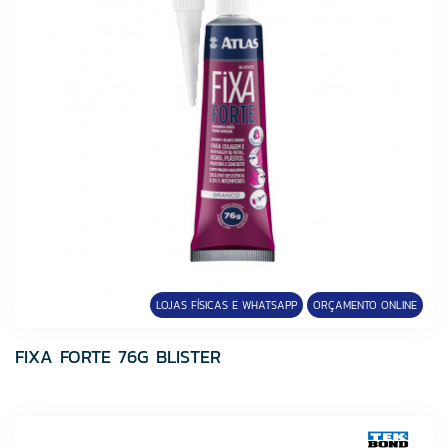
LOJAS FÍSICAS E WHATSAPP
ORÇAMENTO ONLINE
FIXA FORTE 76G BLISTER