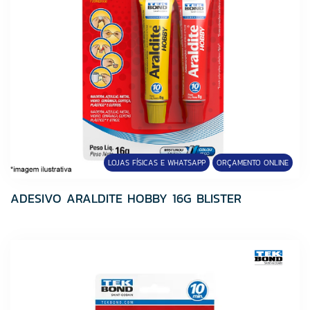
LOJAS FÍSICAS E WHATSAPP
ORÇAMENTO ONLINE
ADESIVO ARALDITE HOBBY 16G BLISTER