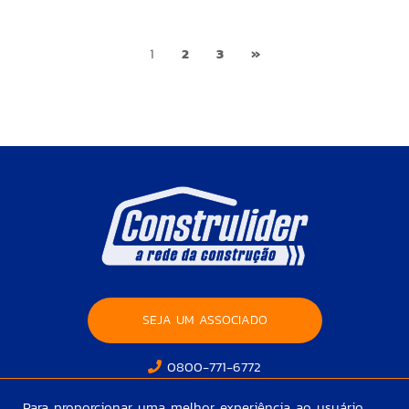
1
2
3
»
SEJA UM ASSOCIADO
0800-771-6772
Para proporcionar uma melhor experiência ao usuário,