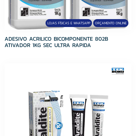
LOJAS FÍSICAS E WHATSAPP
ORÇAMENTO ONLINE
ADESIVO ACRILICO BICOMPONENTE 802B
ATIVADOR 1KG SEC ULTRA RAPIDA