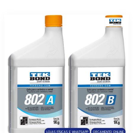
LOJAS FÍSICAS E WHATSAPP
ORÇAMENTO ONLINE