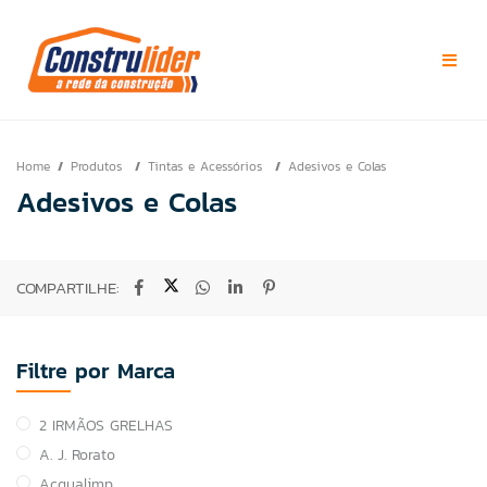
Home
Produtos
Tintas e Acessórios
Adesivos e Colas
Adesivos e Colas
COMPARTILHE:
Filtre por Marca
2 IRMÃOS GRELHAS
A. J. Rorato
Acqualimp