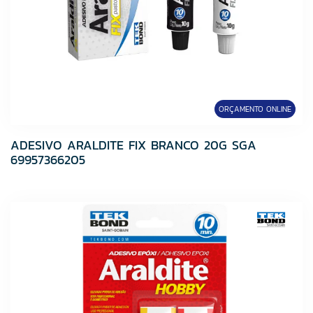
ORÇAMENTO ONLINE
ADESIVO ARALDITE FIX BRANCO 20G SGA
69957366205