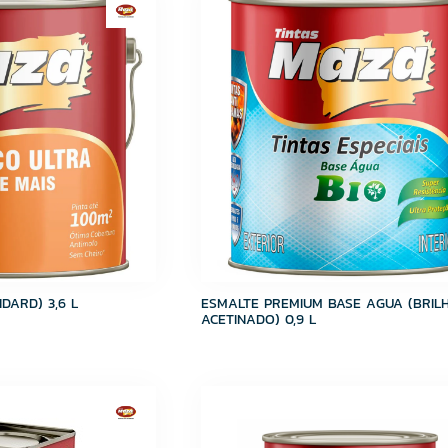
DARD) 3,6 L
ESMALTE PREMIUM BASE AGUA (BRIL
ACETINADO) 0,9 L