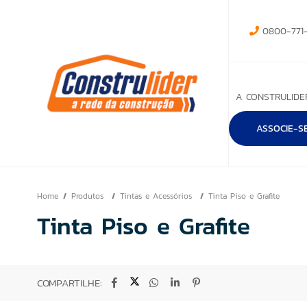
0800-771-
A CONSTRULIDE
ASSOCIE-S
Home
Produtos
Tintas e Acessórios
Tinta Piso e Grafite
Tinta Piso e Grafite
COMPARTILHE: