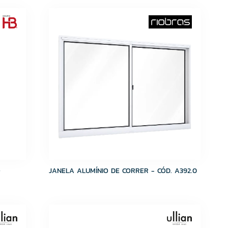
O
JANELA ALUMÍNIO DE CORRER - CÓD. A392.0