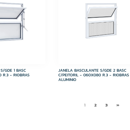
S/GDE 1 BASC
JANELA BASCULANTE S/GDE 2 BASC
0 R.3 - RIOBRAS
C/PEITORIL - 060X080 R.3 - RIOBRAS
ALUMINIO
1
2
3
»