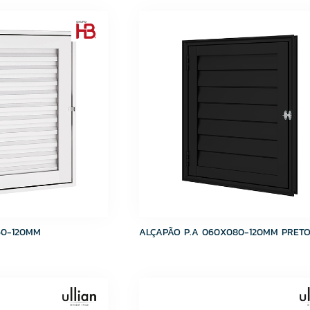
60-120MM
ALÇAPÃO P.A 060X080-120MM PRET