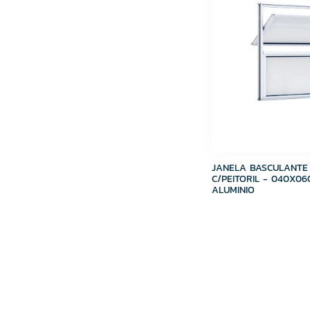
JANELA BASCULANTE 
C/PEITORIL - 040X06
ALUMINIO