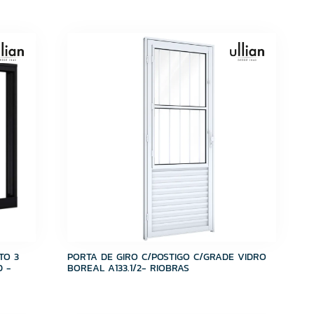
TO 3
PORTA DE GIRO C/POSTIGO C/GRADE VIDRO
0 -
BOREAL A133.1/2- RIOBRAS