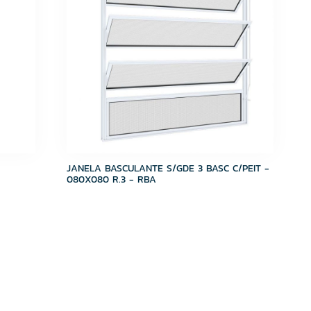
JANELA BASCULANTE S/GDE 3 BASC C/PEIT -
080X080 R.3 - RBA