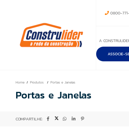
0800-771-
A CONSTRULIDE
ASSOCIE-S
Home
Produtos
Portas e Janelas
Portas e Janelas
COMPARTILHE: