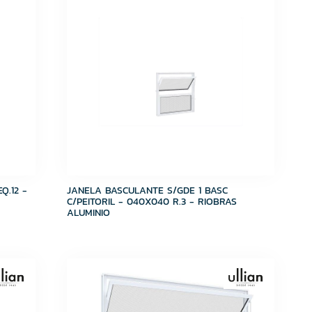
Q.12 -
JANELA BASCULANTE S/GDE 1 BASC
C/PEITORIL - 040X040 R.3 - RIOBRAS
ALUMINIO