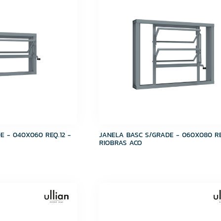
E - 040X060 REQ.12 -
JANELA BASC S/GRADE - 060X080 RE
RIOBRAS ACO