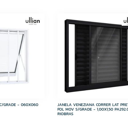
C/GRADE - 060X060
JANELA VENEZIANA CORRER LAT PRE
FOL MOV S/GRADE - 1,00X1,50 PA292.
RIOBRAS