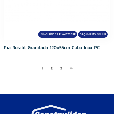
LOJAS FÍSICAS E WHATSAPP
ORÇAMENTO ONLINE
Pia Roralit Granitada 120x55cm Cuba Inox PC
1
2
3
»