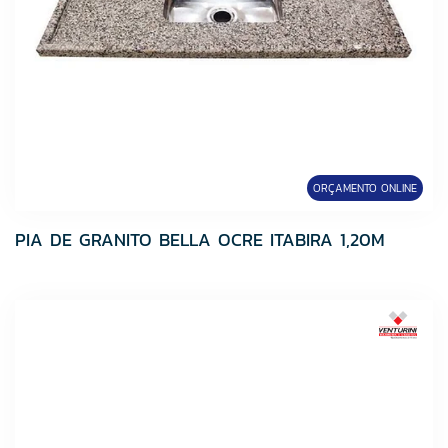
Ullian
VEDACIT
VENTURINI
Viapol
ORÇAMENTO ONLINE
PIA DE GRANITO BELLA OCRE ITABIRA 1,20M