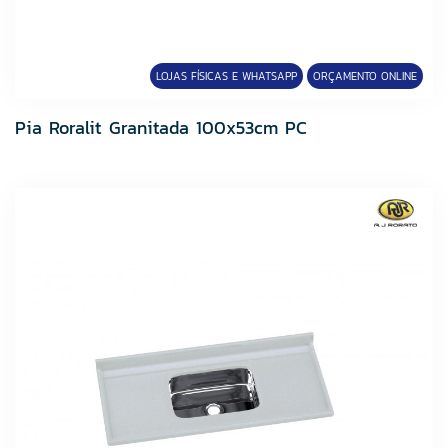
LOJAS FÍSICAS E WHATSAPP
ORÇAMENTO ONLINE
Pia Roralit Granitada 100x53cm PC