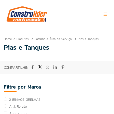
Home
Produtos
Cozinha e Área de Serviço
Pias e Tanques
Pias e Tanques
COMPARTILHE:
Filtre por Marca
2 IRMÃOS GRELHAS
A. J. Rorato
Acqualimp