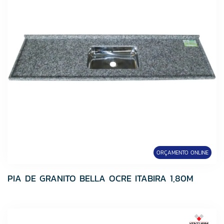
ORÇAMENTO ONLINE
PIA DE GRANITO BELLA OCRE ITABIRA 1,80M