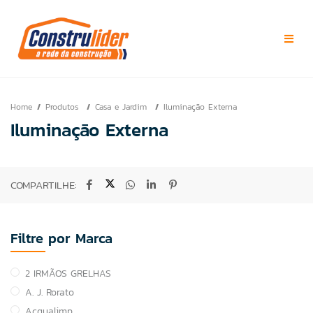
Home
Produtos
Casa e Jardim
Iluminação Externa
Iluminação Externa
COMPARTILHE:
Filtre por Marca
2 IRMÃOS GRELHAS
A. J. Rorato
Acqualimp