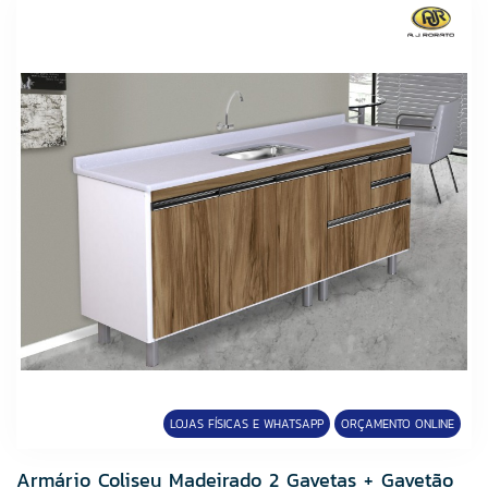
LOJAS FÍSICAS E WHATSAPP
ORÇAMENTO ONLINE
Armário Coliseu Madeirado 2 Gavetas + Gavetão