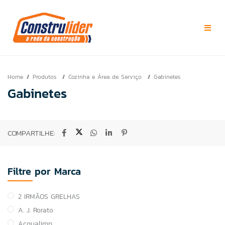
Home
Produtos
Cozinha e Área de Serviço
Gabinetes
Gabinetes
COMPARTILHE:
Filtre por Marca
2 IRMÃOS GRELHAS
A. J. Rorato
Acqualimp