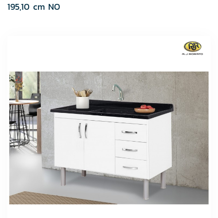
195,10 cm NO