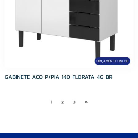
ORÇAMENTO ONLINE
GABINETE ACO P/PIA 140 FLORATA 4G BR
1
2
3
»