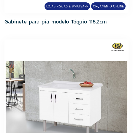
LOJAS FÍSICAS E WHATSAPP
ORÇAMENTO ONLINE
Gabinete para pia modelo Tóquio 116,2cm