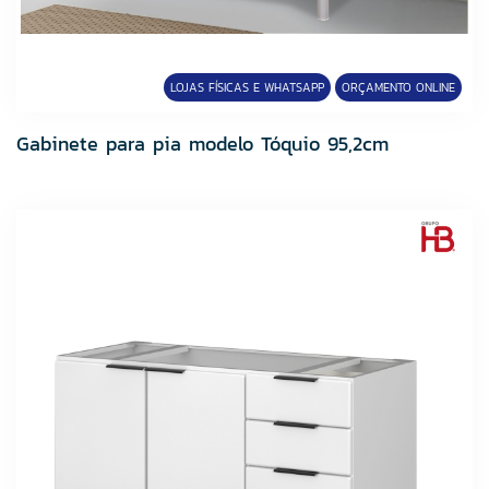
LOJAS FÍSICAS E WHATSAPP
ORÇAMENTO ONLINE
Gabinete para pia modelo Tóquio 95,2cm