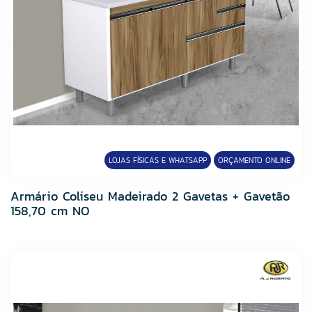
Ullian
VEDACIT
VENTURINI
Viapol
LOJAS FÍSICAS E WHATSAPP
ORÇAMENTO ONLINE
Armário Coliseu Madeirado 2 Gavetas + Gavetão
158,70 cm NO