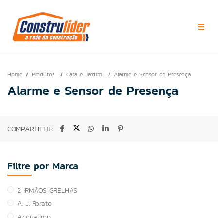
Home
Produtos
Casa e Jardim
Alarme e Sensor de Presença
Alarme e Sensor de Presença
COMPARTILHE:
Filtre por Marca
2 IRMÃOS GRELHAS
A. J. Rorato
Acqualimp